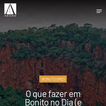
BONITO (MS)
O que fazer em
Bonito no Dia (e