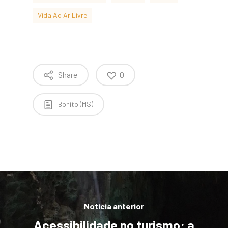
Vida Ao Ar Livre
Share
0
Bonito (MS)
Notícia anterior
Acessibilidade no turismo: a