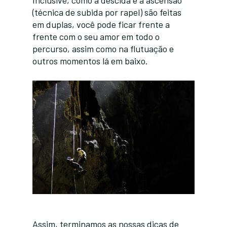
Inclusive, como a descida e a ascensão
(técnica de subida por rapel) são feitas
em duplas, você pode ficar frente a
frente com o seu amor em todo o
percurso, assim como na flutuação e
outros momentos lá em baixo.
Assim, terminamos as nossas dicas de