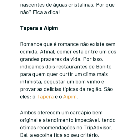
nascentes de águas cristalinas. Por que
não? Fica a dica!
Tapera e Aipim
Romance que é romance não existe sem
comida. Afinal, comer está entre um dos
grandes prazeres da vida. Por isso,
indicamos dois restaurantes de Bonito
para quem quer curtir um clima mais
intimista, degustar um bom vinho e
provar as delícias típicas da região. São
eles: o
Tapera
e o
Aipim
.
Ambos oferecem um cardápio bem
original e atendimento impecável, tendo
ótimas recomendações no TripAdvisor.
Daí, a escolha fica ao seu critério,