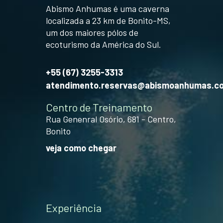
Abismo Anhumas é uma caverna
localizada a 23 km de Bonito-MS,
um dos maiores pólos de
ecoturismo da América do Sul.
+55 (67) 3255-3313
atendimento.reservas@abismoanhumas.c
Centro de Treinamento
Rua Genenral Osório, 681 - Centro,
Bonito
veja como chegar
Experiência