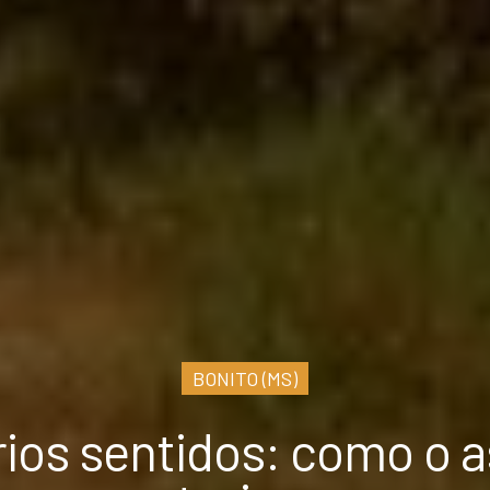
BONITO (MS)
ios sentidos: como o 