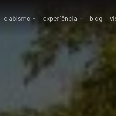
o abismo
experiência
blog
vi