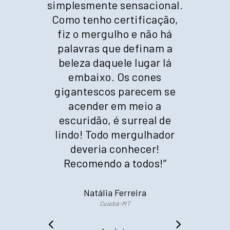
simplesmente sensacional.
Como tenho certificação,
fiz o mergulho e não há
palavras que definam a
beleza daquele lugar lá
embaixo. Os cones
gigantescos parecem se
acender em meio a
escuridão, é surreal de
lindo! Todo mergulhador
deveria conhecer!
Recomendo a todos!
”
Natália Ferreira
Cuiabá-MT