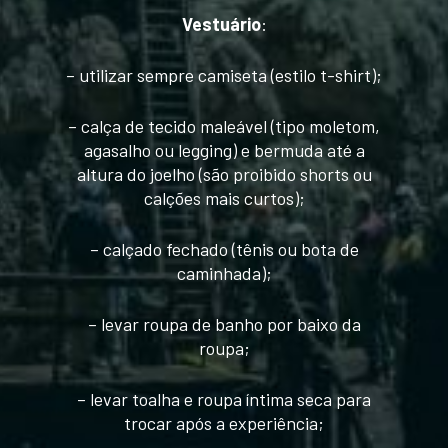
Vestuário
:
– utilizar sempre camiseta (estilo t-shirt);
– calça de tecido maleável (tipo moletom,
agasalho ou legging) e bermuda até a
altura do joelho (são proibido shorts ou
calções mais curtos);
– calçado fechado (tênis ou bota de
caminhada);
– levar roupa de banho por baixo da
roupa;
– levar toalha e roupa íntima seca para
trocar após a experiência;