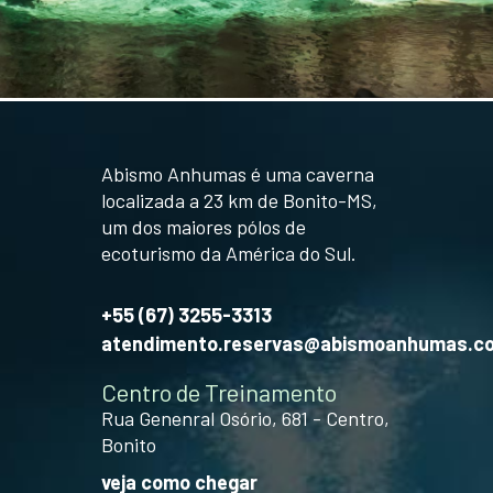
Abismo Anhumas é uma caverna
localizada a 23 km de Bonito-MS,
um dos maiores pólos de
ecoturismo da América do Sul.
+55 (67) 3255-3313
atendimento.reservas@abismoanhumas.c
Centro de Treinamento
Rua Genenral Osório, 681 - Centro,
Bonito
veja como chegar