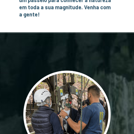
um passeio para conhecer a natureza
em toda a sua magnitude. Venha com
a gente!