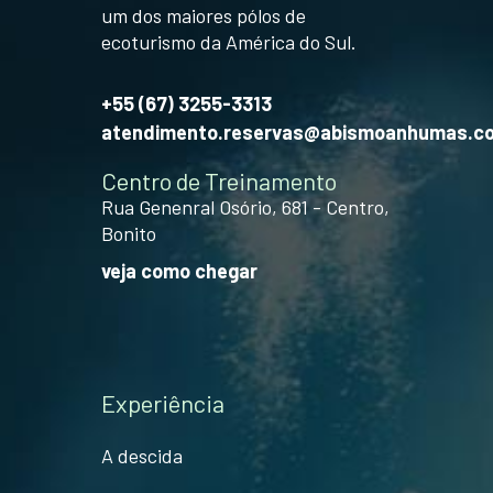
um dos maiores pólos de
ecoturismo da América do Sul.
+55 (67) 3255-3313
atendimento.reservas@abismoanhumas.c
Centro de Treinamento
Rua Genenral Osório, 681 - Centro,
Bonito
veja como chegar
Experiência
A descida