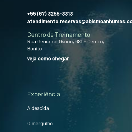
+55 (67) 3255-3313
atendimento.reservas@abismoanhumas.c
Centro de Treinamento
Rua Genenral Osório, 681 - Centro,
Bonito
veja como chegar
Experiência
A descida
O mergulho