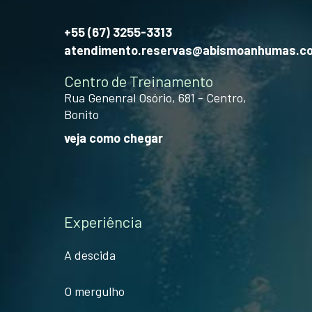
+55 (67) 3255-3313
atendimento.reservas@abismoanhumas.c
Centro de Treinamento
Rua Genenral Osório, 681 - Centro,
Bonito
veja como chegar
Experiência
A descida
O mergulho