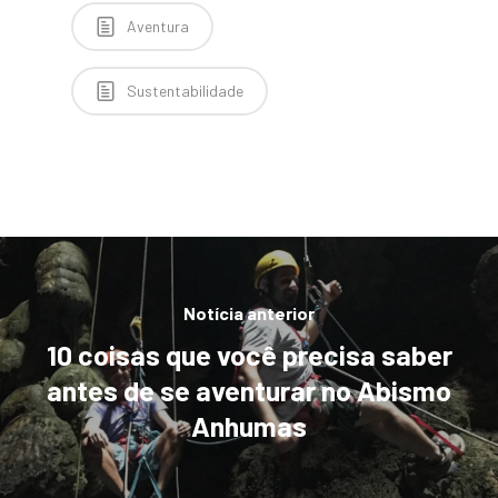
Aventura
Sustentabilidade
Notícia anterior
10 coisas que você precisa saber
antes de se aventurar no Abismo
Anhumas