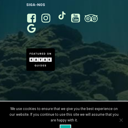
SIGA-NOS
We use cookies to ensure that we give you the best experience on
© 2026 Abismo Anhumas. CNPJ 03.367.797/0001-58 - Rua
our website. If you continue to use this site we will assume that you
Genenral Osório, 681 - Centro, Bonito - MS, 79290-000. Vendas
are happy with it.
Online por Natural Experiences Viagens Ltda - CNPJ: