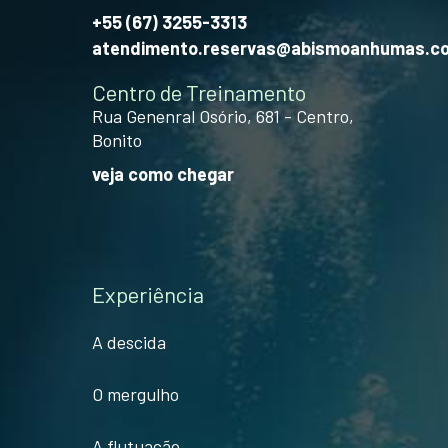
+55 (67) 3255-3313
atendimento.reservas@abismoanhumas.c
Centro de Treinamento
Rua Genenral Osório, 681 - Centro,
Bonito
veja como chegar
Experiência
A descida
O mergulho
A flutuação