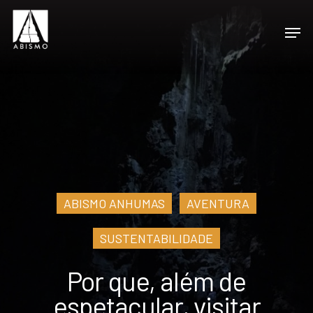
ABISMO ANHUMAS
AVENTURA
SUSTENTABILIDADE
Por que, além de
espetacular, visitar