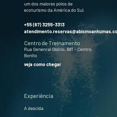
um dos maiores pólos de
ecoturismo da América do Sul.
+55 (67) 3255-3313
atendimento.reservas@abismoanhumas.c
Centro de Treinamento
Rua Genenral Osório, 681 - Centro,
Bonito
veja como chegar
Experiência
A descida