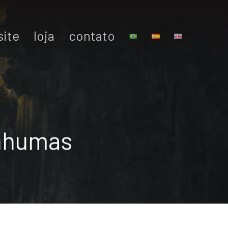
site
loja
contato
Anhumas