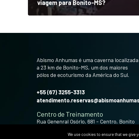
viagem para Bonito-MS?
Abismo Anhumas é uma caverna localizada
a 23 km de Bonito-MS, um dos maiores
pólos de ecoturismo da América do Sul.
+55 (67) 3255-3313
atendimento.reservas@abismoanhumas
Centro de Treinamento
Rua Genenral Osório, 681 - Centro, Bonito
veja como chegar
We use cookies to ensure that we give you