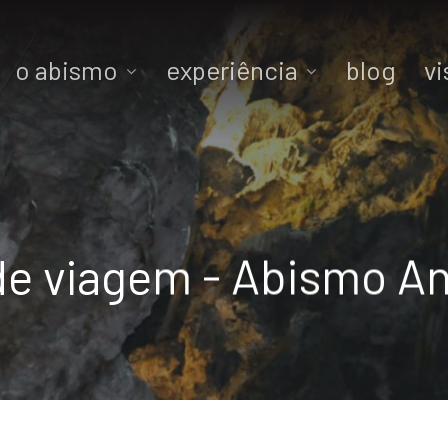
o abismo
experiência
blog
vi
 de viagem - Abismo 