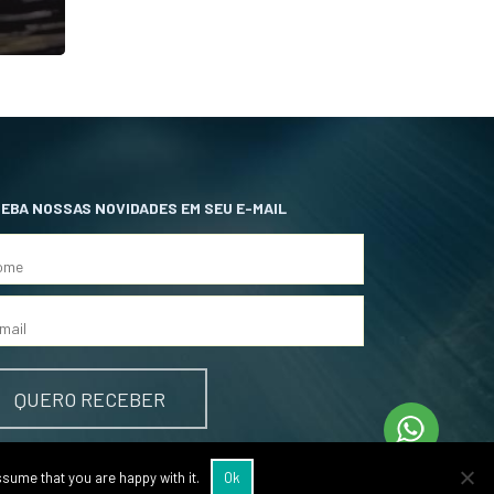
EBA NOSSAS NOVIDADES EM SEU E-MAIL
GA-NOS
ssume that you are happy with it.
Ok