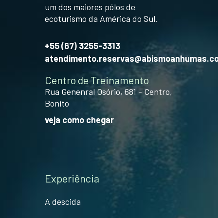
um dos maiores pólos de
ecoturismo da América do Sul.
+55 (67) 3255-3313
atendimento.reservas@abismoanhumas.c
Centro de Treinamento
Rua Genenral Osório, 681 - Centro,
Bonito
veja como chegar
Experiência
A descida