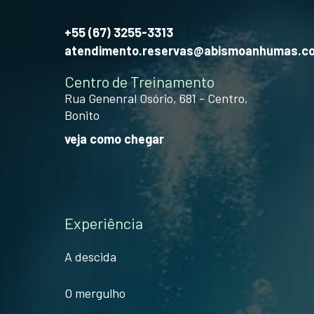
+55 (67) 3255-3313
atendimento.reservas@abismoanhumas.c
Centro de Treinamento
Rua Genenral Osório, 681 - Centro,
Bonito
veja como chegar
Experiência
A descida
O mergulho