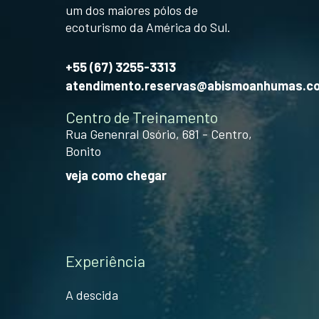
um dos maiores pólos de
ecoturismo da América do Sul.
+55 (67) 3255-3313
atendimento.reservas@abismoanhumas.c
Centro de Treinamento
Rua Genenral Osório, 681 - Centro,
Bonito
veja como chegar
Experiência
A descida