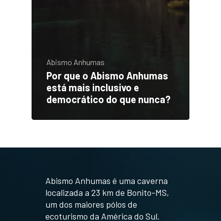
Abismo Anhumas
Por que o Abismo Anhumas
está mais inclusivo e
democrático do que nunca?
Abismo Anhumas é uma caverna
localizada a 23 km de Bonito-MS,
um dos maiores pólos de
ecoturismo da América do Sul.