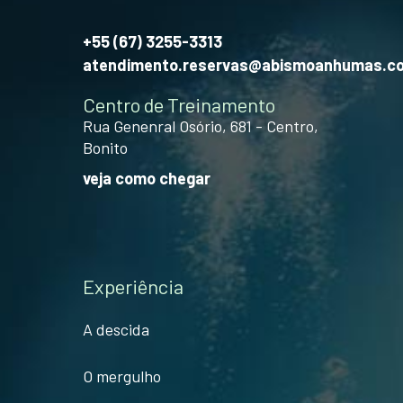
+55 (67) 3255-3313
atendimento.reservas@abismoanhumas.c
Centro de Treinamento
Rua Genenral Osório, 681 - Centro,
Bonito
veja como chegar
Experiência
A descida
O mergulho