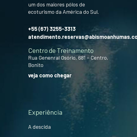
um dos maiores pólos de
ecoturismo da América do Sul.
+55 (67) 3255-3313
atendimento.reservas@abismoanhumas.c
Centro de Treinamento
Rua Genenral Osório, 681 - Centro,
Bonito
veja como chegar
Experiência
A descida