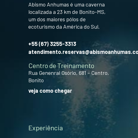
Abismo Anhumas é uma caverna
localizada a 23 km de Bonito-MS,
um dos maiores pólos de
ecoturismo da América do Sul.
+55 (67) 3255-3313
atendimento.reservas@abismoanhumas.c
Centro de Treinamento
Rua Genenral Osório, 681 - Centro,
Bonito
veja como chegar
Experiência