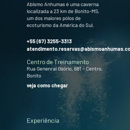
Abismo Anhumas é uma caverna
localizada a 23 km de Bonito-MS,
um dos maiores pólos de
ecoturismo da América do Sul.
+55 (67) 3255-3313
atendimento.reservas@abismoanhumas.c
Centro de Treinamento
Rua Genenral Osório, 681 - Centro,
Bonito
veja como chegar
Experiência