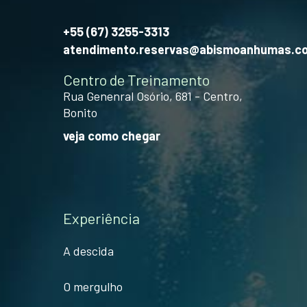
+55 (67) 3255-3313
atendimento.reservas@abismoanhumas.c
Centro de Treinamento
Rua Genenral Osório, 681 - Centro,
Bonito
veja como chegar
Experiência
A descida
O mergulho