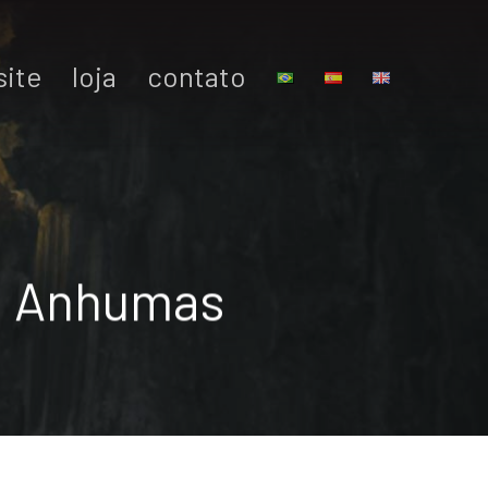
site
loja
contato
mo Anhumas