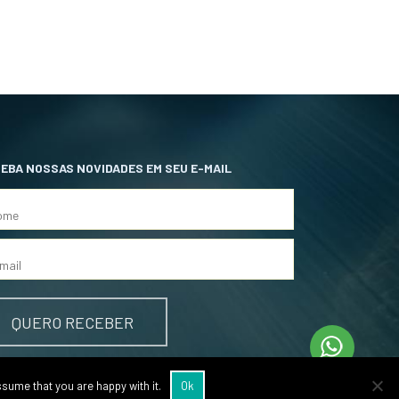
EBA NOSSAS NOVIDADES EM SEU E-MAIL
GA-NOS
ssume that you are happy with it.
Ok