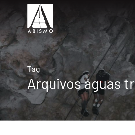
Tag
Arquivos águas 