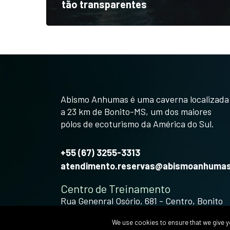
tão transparentes
Abismo Anhumas é uma caverna localizada
a 23 km de Bonito-MS, um dos maiores
pólos de ecoturismo da América do Sul.
+55 (67) 3255-3313
atendimento.reservas@abismoanhumas
Centro de Treinamento
Rua Genenral Osório, 681 - Centro, Bonito
veja como chegar
We use cookies to ensure that we give you