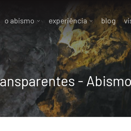
o abismo
experiência
blog
vi
transparentes - Abis