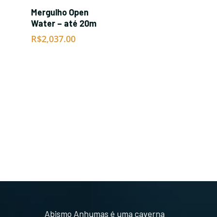
SAIBA MAIS
Mergulho Open
Water – até 20m
R$
2,037.00
Abismo Anhumas é uma caverna