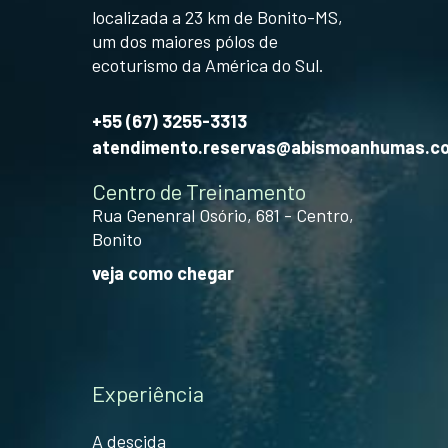
localizada a 23 km de Bonito-MS,
um dos maiores pólos de
ecoturismo da América do Sul.
+55 (67) 3255-3313
atendimento.reservas@abismoanhumas.c
Centro de Treinamento
Rua Genenral Osório, 681 - Centro,
Bonito
veja como chegar
Experiência
A descida