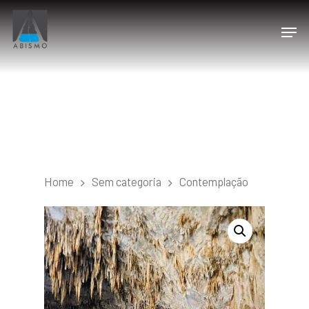
Home
Sem categoria
Contemplação