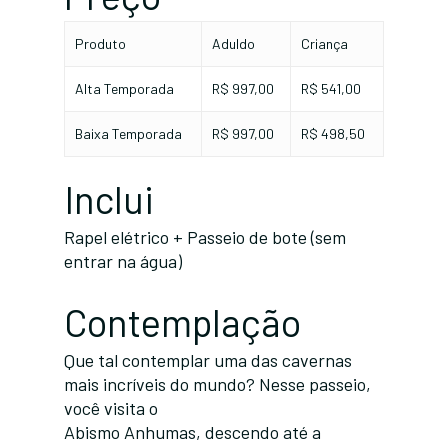
Produto
Aduldo
Criança
Alta Temporada
R$ 997,00
R$ 541,00
Baixa Temporada
R$ 997,00
R$ 498,50
Inclui
Rapel elétrico + Passeio de bote (sem
entrar na água)
Contemplação
Que tal contemplar uma das cavernas
mais incríveis do mundo? Nesse passeio,
você visita o
Abismo Anhumas, descendo até a