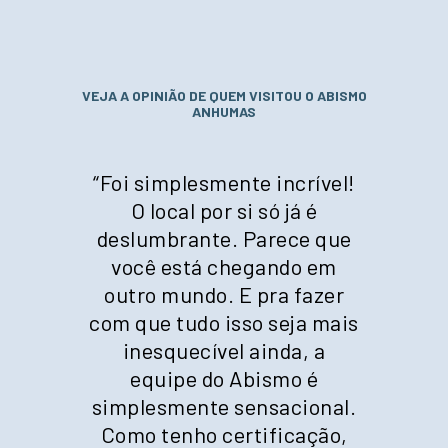
VEJA A OPINIÃO DE QUEM VISITOU O ABISMO
ANHUMAS
“
Foi simplesmente incrível!
O local por si só já é
deslumbrante. Parece que
você está chegando em
outro mundo. E pra fazer
com que tudo isso seja mais
inesquecível ainda, a
equipe do Abismo é
simplesmente sensacional.
Como tenho certificação,