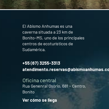
El Abismo Anhumas es una
caverna situada a 23 km de
Bonito-MS, uno de los principales
centros de ecoturísticos de
Sudamérica.
+55 (67) 3255-3313
atendimento.reservas@abismoanhumas.c
Oficina central
Rua Genenral Osório, 681 - Centro,
Bonito
Ver cómo se llega