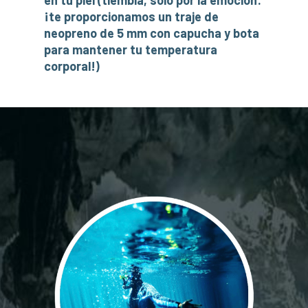
en tu piel (tiembla, sólo por la emoción:
¡te proporcionamos un traje de
neopreno de 5 mm con capucha y bota
para mantener tu temperatura
corporal!)