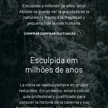
Esculpida a millones de años, en el
Abismo se puede ver la grandeza de la
naturaleza frente a la fragilidad y
pequeñez de la vida humana.
COMPRAR
COMPRAR FLUTUAÇÃO
Esculpida em
milhões de anos
La visita se realiza siempre en grupos
reducidos. En un barco, estará con un
guía profesional y cualificado para
conocer la historia de la caverna y sus
formaciones rocosas. Con una linterna en